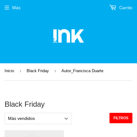
Más
Carrito
›
›
Inicio
Black Friday
Autor_Francisca Duarte
Black Friday
FILTROS