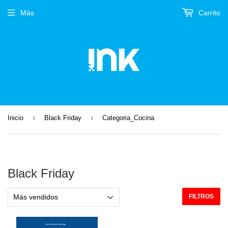
Más
Carrito
›
›
Inicio
Black Friday
Categoria_Cocina
Black Friday
FILTROS