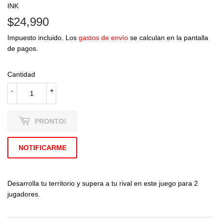
INK
$24,990
$24,990
Impuesto incluido. Los
gastos de envío
se calculan en la pantalla
de pagos.
Cantidad
-
+
PRONTO!
NOTIFICARME
Desarrolla tu territorio y supera a tu rival en este juego para 2
jugadores.