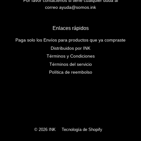
Por favor contáctenos si tiene cualquier duda al
correo ayuda@somos.ink
Enlaces rápidos
Paga solo los Envíos para productos que ya compraste
Distribuidos por INK
Términos y Condiciones
Términos del servicio
Política de reembolso
Instagram
© 2026
INK
Tecnología de Shopify