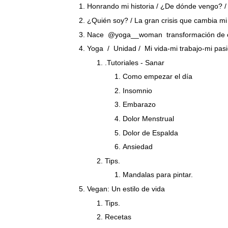
Honrando mi historia / ¿De dónde vengo? /
¿Quién soy? / La gran crisis que cambia mi
Nace @yoga__woman transformación de c
Yoga /
Unidad / Mi vida-mi trabajo-mi pas
.Tutoriales - Sanar
Como empezar el día
Insomnio
Embarazo
Dolor Menstrual
Dolor de Espalda
Ansiedad
Tips.
Mandalas para pintar.
Vegan: Un estilo de vida
Tips.
Recetas