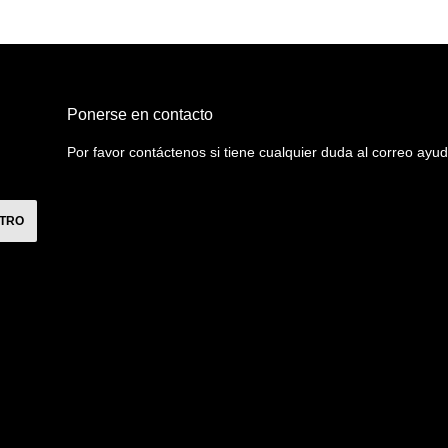
Ponerse en contacto
Por favor contáctenos si tiene cualquier duda al correo a
STRO
Instagram