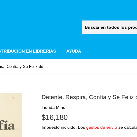
STRIBUCIÓN EN LIBRERÍAS
AYUDA
Detente, Respira, Confía y Se Feliz de Anaïs Sörensen
Detente, Respira, Confía y Se Feliz
Tienda Minc
$16,180
$16,180
Impuesto incluido. Los
gastos de envío
se calcula