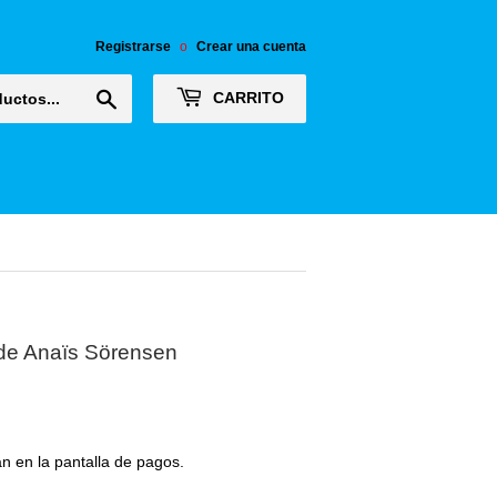
Registrarse
o
Crear una cuenta
Buscar
CARRITO
 de Anaïs Sörensen
n en la pantalla de pagos.