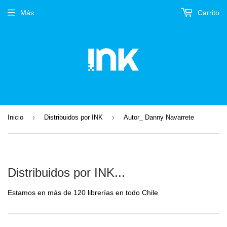
Más
Carrito
›
›
Inicio
Distribuidos por INK
Autor_ Danny Navarrete
Distribuidos por INK...
Estamos en más de 120 librerías en todo Chile