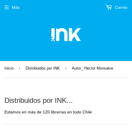
Más
Carrito
›
›
Inicio
Distribuidos por INK
Autor_ Hector Monsalve
Distribuidos por INK...
Estamos en más de 120 librerías en todo Chile