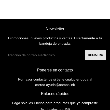
Newsletter
Promociones, nuevos productos y ventas. Directamente a tu
bandeja de entrada.
Correo
REGISTRO
electrónico
Ponerse en contacto
Por favor contáctenos si tiene cualquier duda al
correo ayuda@somos.ink
Enlaces rápidos
Paga solo los Envíos para productos que ya compraste
Distribuidos por INK