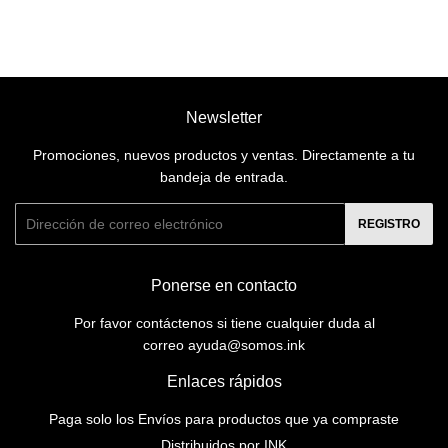
Newsletter
Promociones, nuevos productos y ventas. Directamente a tu
bandeja de entrada.
Correo
REGISTRO
electrónico
Ponerse en contacto
Por favor contáctenos si tiene cualquier duda al
correo ayuda@somos.ink
Enlaces rápidos
Paga solo los Envíos para productos que ya compraste
Distribuidos por INK