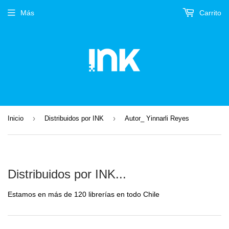
Más
Carrito
›
›
Inicio
Distribuidos por INK
Autor_ Yinnarli Reyes
Distribuidos por INK...
Estamos en más de 120 librerías en todo Chile