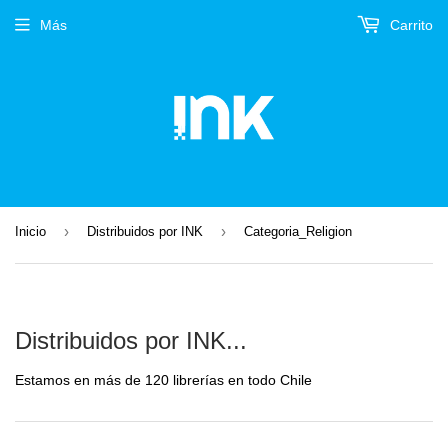
Más
Carrito
›
›
Inicio
Distribuidos por INK
Categoria_Religion
Distribuidos por INK...
Estamos en más de 120 librerías en todo Chile