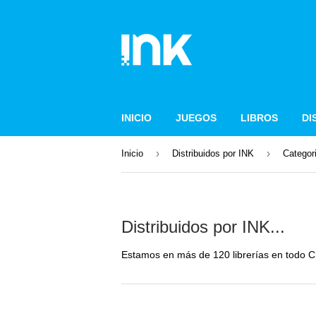
INICIO
JUEGOS
LIBROS
DI
›
›
Inicio
Distribuidos por INK
Catego
Distribuidos por INK...
Estamos en más de 120 librerías en todo C