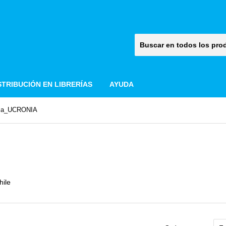
STRIBUCIÓN EN LIBRERÍAS
AYUDA
ria_UCRONIA
hile