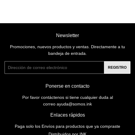
Newsletter
Promociones, nuevos productos y ventas. Directamente a tu
bandeja de entrada.
Correo
REGISTRO
electrónico
Ponerse en contacto
Por favor contáctenos si tiene cualquier duda al
correo ayuda@somos.ink
Enlaces rápidos
Paga solo los Envíos para productos que ya compraste
Distribuidos por INK