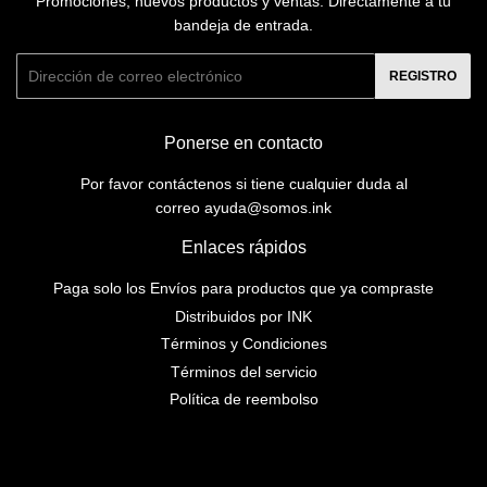
Promociones, nuevos productos y ventas. Directamente a tu
bandeja de entrada.
Correo
REGISTRO
electrónico
Ponerse en contacto
Por favor contáctenos si tiene cualquier duda al
correo ayuda@somos.ink
Enlaces rápidos
Paga solo los Envíos para productos que ya compraste
Distribuidos por INK
Términos y Condiciones
Términos del servicio
Política de reembolso
Instagram