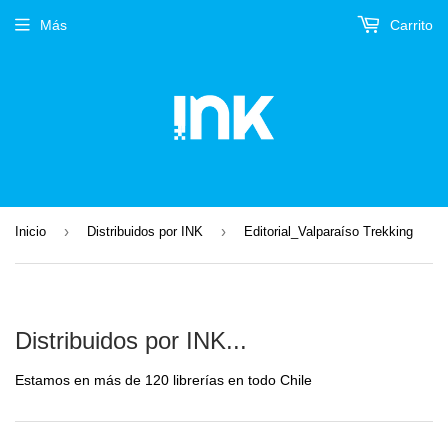
Más
Carrito
›
›
Inicio
Distribuidos por INK
Editorial_Valparaíso Trekking
Distribuidos por INK...
Estamos en más de 120 librerías en todo Chile