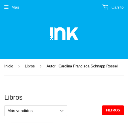
Más
Carrito
›
›
Inicio
Libros
Autor_ Carolina Francisca Schnapp Rossel
Libros
FILTROS