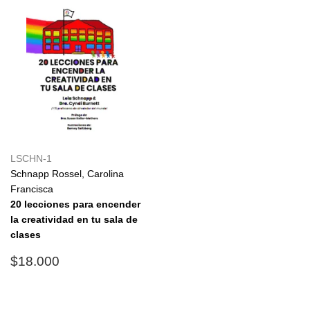
LSCHN-1
Schnapp Rossel, Carolina
Francisca
20 lecciones para encender
la creatividad en tu sala de
clases
Precio
$18.000
$18.000
habitual