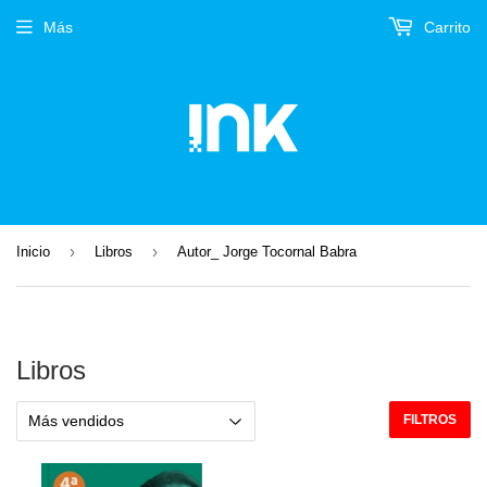
Más
Carrito
›
›
Inicio
Libros
Autor_ Jorge Tocornal Babra
Libros
FILTROS