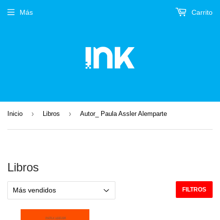
Más
Carrito
›
›
Inicio
Libros
Autor_ Paula Assler Alemparte
Libros
FILTROS