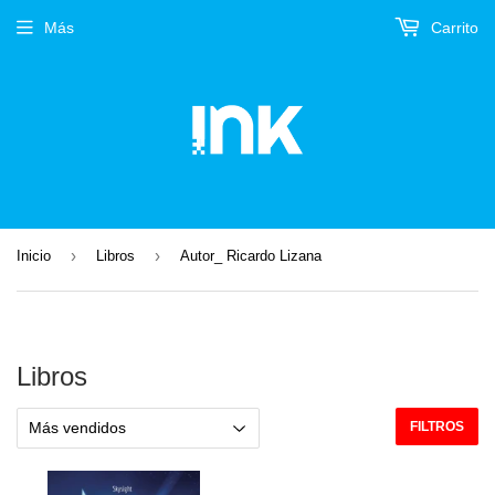
Más
Carrito
›
›
Inicio
Libros
Autor_ Ricardo Lizana
Libros
FILTROS