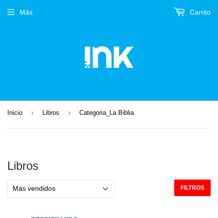
Más
Carrito
›
›
Inicio
Libros
Categoria_La Biblia
Libros
FILTROS