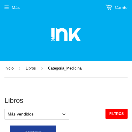
Más
Carrito
›
›
Inicio
Libros
Categoria_Medicina
Libros
FILTROS