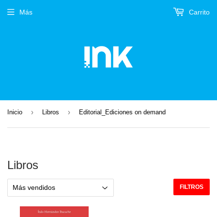
Más
Carrito
›
›
Inicio
Libros
Editorial_Ediciones on demand
Libros
FILTROS