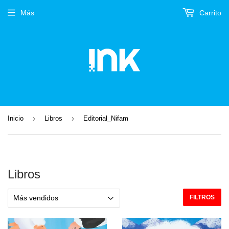
Más
Carrito
›
›
Inicio
Libros
Editorial_Nifam
Libros
FILTROS