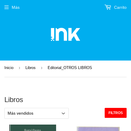
Más
Carrito
›
›
Inicio
Libros
Editorial_OTROS LIBROS
Libros
FILTROS