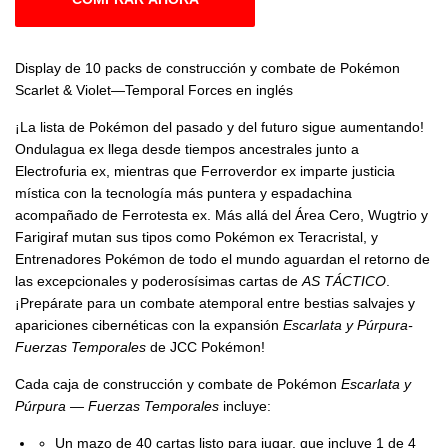
Display de 10 packs de construcción y combate de Pokémon
Scarlet & Violet—Temporal Forces en inglés
¡La lista de Pokémon del pasado y del futuro sigue aumentando!
Ondulagua ex llega desde tiempos ancestrales junto a
Electrofuria ex, mientras que Ferroverdor ex imparte justicia
mística con la tecnología más puntera y espadachina
acompañado de Ferrotesta ex. Más allá del Área Cero, Wugtrio y
Farigiraf mutan sus tipos como Pokémon ex Teracristal, y
Entrenadores Pokémon de todo el mundo aguardan el retorno de
las excepcionales y poderosísimas cartas de
AS TÁCTICO
.
¡Prepárate para un combate atemporal entre bestias salvajes y
apariciones cibernéticas con la expansión
Escarlata y Púrpura-
Fuerzas Temporales
de JCC Pokémon!
Cada caja de construcción y combate de Pokémon
Escarlata y
Púrpura — Fuerzas Temporales
incluye:
Un mazo de 40 cartas listo para jugar, que incluye 1 de 4