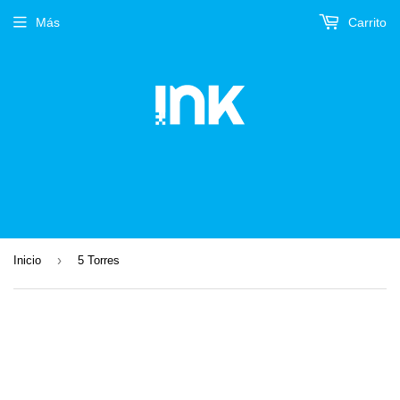
Más
Carrito
›
Inicio
5 Torres