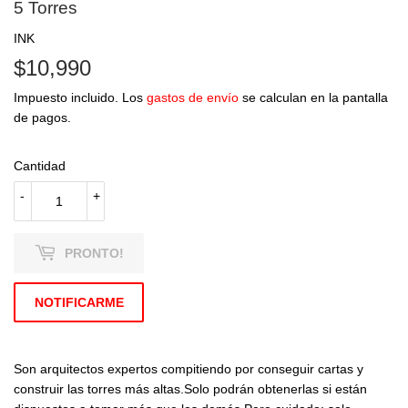
5 Torres
INK
$10,990
$10,990
Impuesto incluido. Los
gastos de envío
se calculan en la pantalla
de pagos.
Cantidad
-
+
PRONTO!
NOTIFICARME
Son arquitectos expertos compitiendo por conseguir cartas y
construir las torres más altas.Solo podrán obtenerlas si están