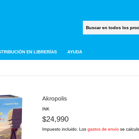
STRIBUCIÓN EN LIBRERÍAS
AYUDA
Akropolis
INK
$24,990
$24,990
Impuesto incluido. Los
gastos de envío
se calcula