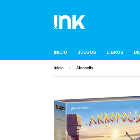
INICIO
JUEGOS
LIBROS
DI
›
Inicio
Akropolis