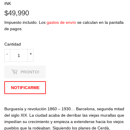
INK
$49,990
$49,990
Impuesto incluido. Los
gastos de envío
se calculan en la pantalla
de pagos.
Cantidad
-
+
PRONTO!
NOTIFICARME
Burguesía y revolución 1860 – 1930… Barcelona, segunda mitad
del siglo XIX. La ciudad acaba de derribar las viejas murallas que
impedían su crecimiento y empieza a extenderse hacia los viejos
pueblos que la rodeaban. Siguiendo los planes de Cerdà,