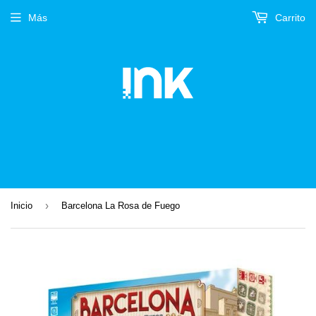
Más
Carrito
›
Inicio
Barcelona La Rosa de Fuego