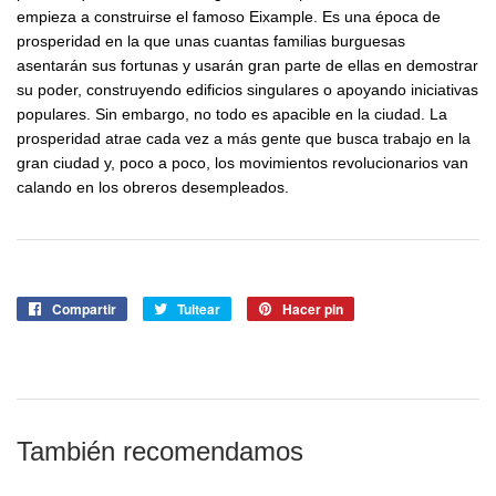
empieza a construirse el famoso Eixample. Es una época de
prosperidad en la que unas cuantas familias burguesas
asentarán sus fortunas y usarán gran parte de ellas en demostrar
su poder, construyendo edificios singulares o apoyando iniciativas
populares. Sin embargo, no todo es apacible en la ciudad. La
prosperidad atrae cada vez a más gente que busca trabajo en la
gran ciudad y, poco a poco, los movimientos revolucionarios van
calando en los obreros desempleados.
Compartir
Compartir
Tuitear
Tuitear
Hacer pin
Pinear
en
en
en
Facebook
Twitter
Pinterest
También recomendamos