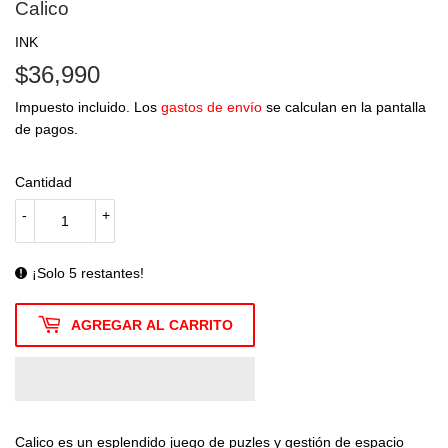
Calico
INK
$36,990
$36,990
Impuesto incluido. Los
gastos de envío
se calculan en la pantalla
de pagos.
Cantidad
-
+
¡Solo 5 restantes!
AGREGAR AL CARRITO
Calico es un esplendido juego de puzles y gestión de espacio