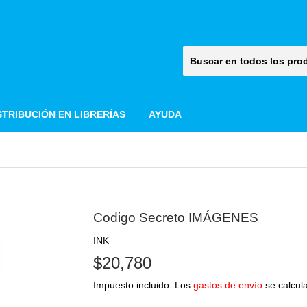
STRIBUCIÓN EN LIBRERÍAS
AYUDA
Codigo Secreto IMÁGENES
INK
$20,780
$20,780
Impuesto incluido. Los
gastos de envío
se calcula