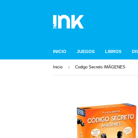
INICIO
JUEGOS
LIBROS
DI
›
Inicio
Codigo Secreto IMÁGENES