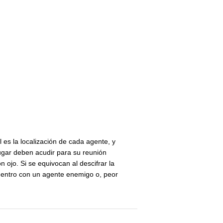
 es la localización de cada agente, y
ugar deben acudir para su reunión
 ojo. Si se equivocan al descifrar la
entro con un agente enemigo o, peor