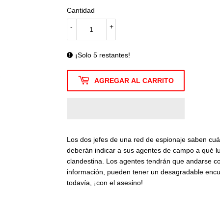
Cantidad
-
+
¡Solo 5 restantes!
AGREGAR AL CARRITO
Los dos jefes de una red de espionaje saben cuál
deberán indicar a sus agentes de campo a qué l
clandestina. Los agentes tendrán que andarse con
información, pueden tener un desagradable encu
todavía, ¡con el asesino!