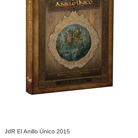
JdR El Anillo Único 2015