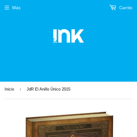
Más
Carrito
›
Inicio
JdR El Anillo Único 2015