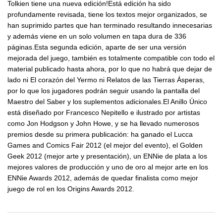
Tolkien tiene una nueva edición!Está edición ha sido
profundamente revisada, tiene los textos mejor organizados, se
han suprimido partes que han terminado resultando innecesarias
y además viene en un solo volumen en tapa dura de 336
páginas.Esta segunda edición, aparte de ser una versión
mejorada del juego, también es totalmente compatible con todo el
material publicado hasta ahora, por lo que no habrá que dejar de
lado ni El corazón del Yermo ni Relatos de las Tierras Ásperas,
por lo que los jugadores podrán seguir usando la pantalla del
Maestro del Saber y los suplementos adicionales.El Anillo Único
está diseñado por Francesco Nepitello e ilustrado por artistas
como Jon Hodgson y John Howe, y se ha llevado numerosos
premios desde su primera publicación: ha ganado el Lucca
Games and Comics Fair 2012 (el mejor del evento), el Golden
Geek 2012 (mejor arte y presentación), un ENNie de plata a los
mejores valores de producción y uno de oro al mejor arte en los
ENNie Awards 2012, además de quedar finalista como mejor
juego de rol en los Origins Awards 2012.