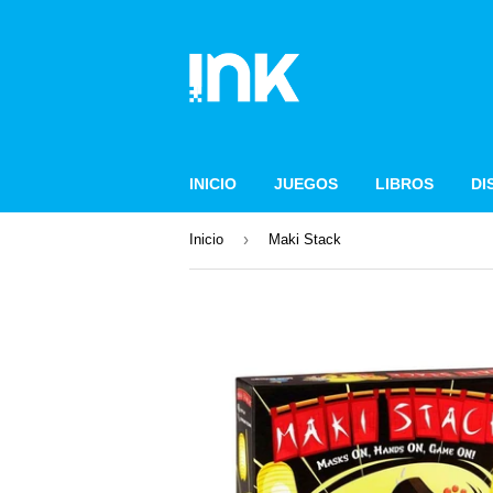
INICIO
JUEGOS
LIBROS
DI
›
Inicio
Maki Stack