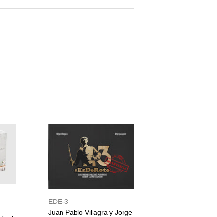
inear
n
interest
EDE-3
Juan Pablo Villagra y Jorge