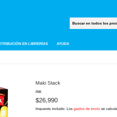
STRIBUCIÓN EN LIBRERÍAS
AYUDA
Maki Stack
INK
$26,990
$26,990
Impuesto incluido. Los
gastos de envío
se calcula