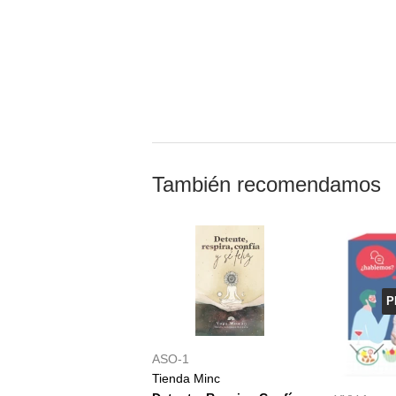
También recomendamos
P
ASO-1
Tienda Minc