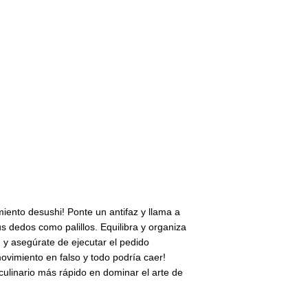
iento desushi! Ponte un antifaz y llama a
 dedos como palillos. Equilibra y organiza
a, y asegúrate de ejecutar el pedido
vimiento en falso y todo podría caer!
 culinario más rápido en dominar el arte de