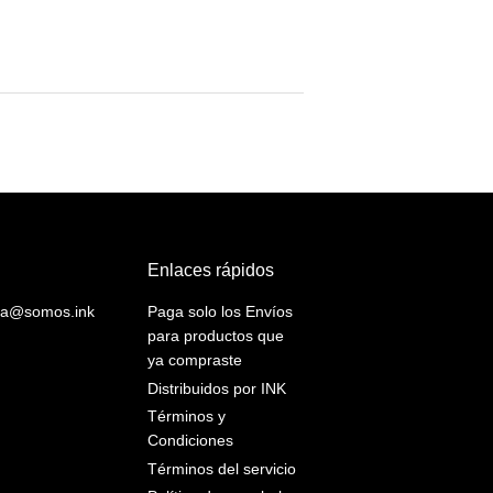
habitual
Enlaces rápidos
yuda@somos.ink
Paga solo los Envíos
para productos que
ya compraste
Distribuidos por INK
Términos y
Condiciones
Términos del servicio