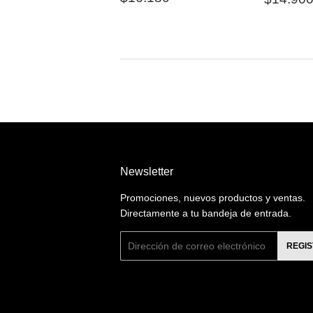
habitual
habitu
Newsletter
Promociones, nuevos productos y ventas.
Directamente a tu bandeja de entrada.
Correo
REGI
electrónico