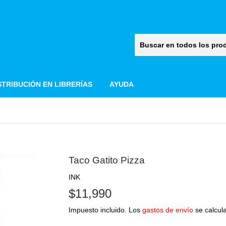
STRIBUCIÓN EN LIBRERÍAS
AYUDA
Taco Gatito Pizza
INK
$11,990
$11,990
Impuesto incluido. Los
gastos de envío
se calcula