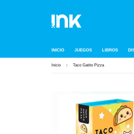
INICIO
JUEGOS
LIBROS
DI
›
Inicio
Taco Gatito Pizza