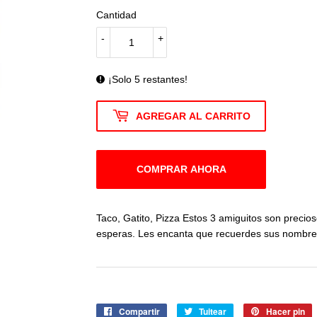
Cantidad
-
+
¡Solo 5 restantes!
AGREGAR AL CARRITO
COMPRAR AHORA
Taco, Gatito, Pizza Estos 3 amiguitos son preci
esperas. Les encanta que recuerdes sus nombre
Compartir
Compartir
Tuitear
Tuitear
Hacer pin
P