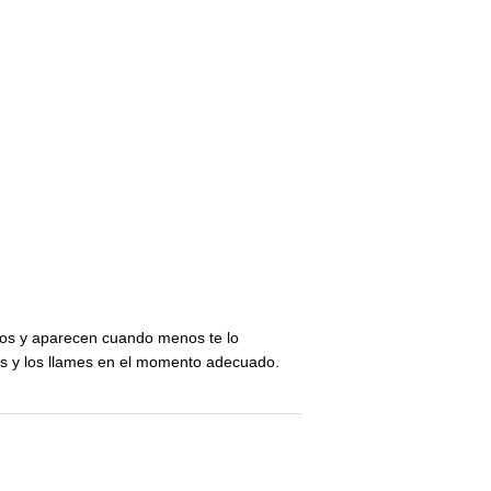
osos y aparecen cuando menos te lo
s y los llames en el momento adecuado.
inear