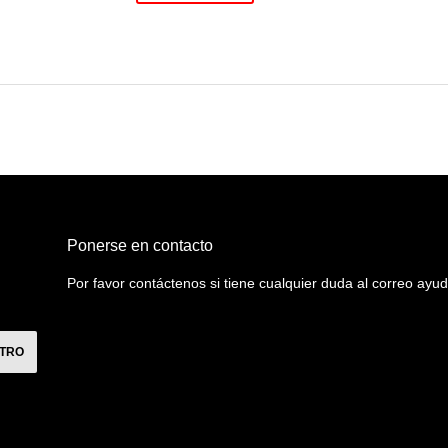
al
Ponerse en contacto
Por favor contáctenos si tiene cualquier duda al correo a
STRO