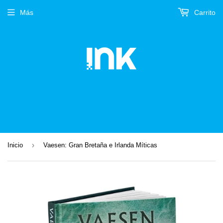
Más
Carrito
›
Inicio
Vaesen: Gran Bretaña e Irlanda Míticas