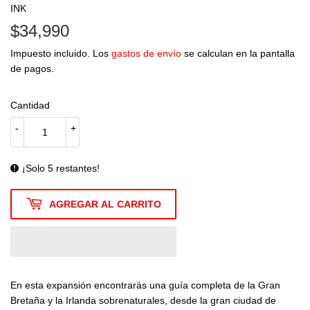
INK
$34,990
$34,990
Impuesto incluido. Los
gastos de envío
se calculan en la pantalla
de pagos.
Cantidad
-
+
¡Solo 5 restantes!
AGREGAR AL CARRITO
En esta expansión encontrarás una guía completa de la Gran
Bretaña y la Irlanda sobrenaturales, desde la gran ciudad de