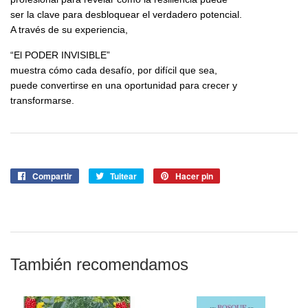
ser la clave para desbloquear el verdadero potencial.
A través de su experiencia,
“El PODER INVISIBLE”
muestra cómo cada desafío, por difícil que sea,
puede convertirse en una oportunidad para crecer y
transformarse.
Compartir
Compartir
Tuitear
Tuitear
Hacer pin
Pinear
en
en
en
Facebook
Twitter
Pinterest
También recomendamos