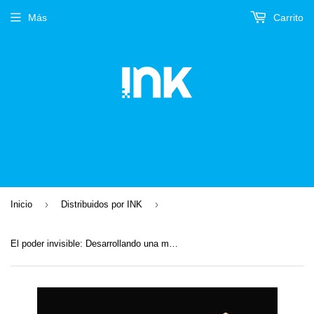
Más
Carrito
›
›
Inicio
Distribuidos por INK
El poder invisible: Desarrollando una mentalidad aunténtica y resiliente