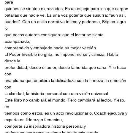
para
quienes se sienten extraviados. Es un espejo para los que cargan
batallas que nadie ve. Es una voz potente que susurra: “aún así,
puedes”. Con un estilo narrativo íntimo y poderoso, Brigina logra
lo
que pocos autores consiguen: que el lector se sienta
acompañado,
comprendido y empujado hacia su mejor versión.
El Poder Invisible no grita, no impone, no se victimiza. Habla
desde la
profundidad, desde el amor, desde la herida que sana. Y lo hace
con
una pluma que equilibra la delicadeza con la firmeza, la emoción
con
la claridad, la historia personal con una visión universal.
Este libro no cambiará el mundo. Pero cambiará al lector. Y eso,
en
tiempos como estos, es un acto revolucionario. Coach ejecutiva y
experta en liderazgo femenino,
comparte su inspiradora historia personal y
profesional para revelar cómo la resiliencia puede