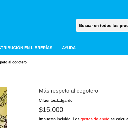
STRIBUCIÓN EN LIBRERÍAS
AYUDA
peto al cogotero
Más respeto al cogotero
Cifuentes,Edgardo
$15,000
$15,000
Impuesto incluido. Los
gastos de envío
se calcula