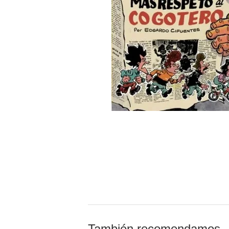
También recomendamos