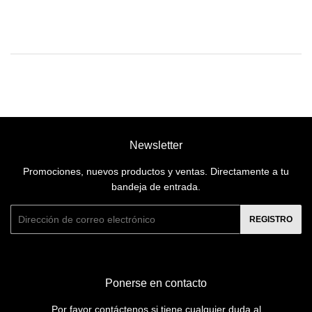
habitual
Newsletter
Promociones, nuevos productos y ventas. Directamente a tu
bandeja de entrada.
Correo
REGISTRO
electrónico
Ponerse en contacto
Por favor contáctenos si tiene cualquier duda al