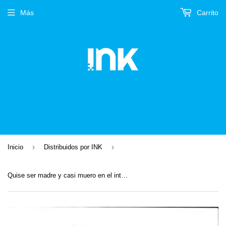
Más
Carrito
›
›
Inicio
Distribuidos por INK
Quise ser madre y casi muero en el intento